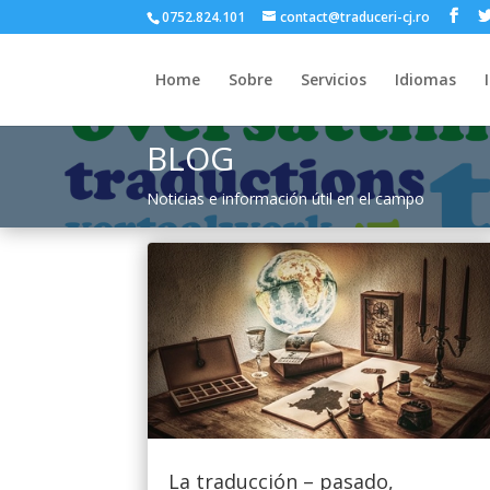
0752.824.101
contact@traduceri-cj.ro
Home
Sobre
Servicios
Idiomas
BLOG
Noticias e información útil en el campo
La traducción – pasado,